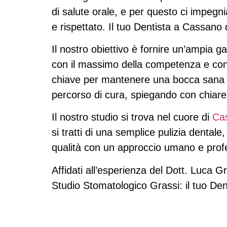
di salute orale, e per questo ci impeg
e rispettato. Il tuo Dentista a Cassano
Il nostro obiettivo è fornire un’ampia g
con il massimo della competenza e con
chiave per mantenere una bocca sana e s
percorso di cura, spiegando con chiare
Il nostro studio si trova nel cuore di
Ca
si tratti di una semplice pulizia dentale,
qualità con un approccio umano e prof
Affidati all’esperienza del Dott. Luca G
Studio Stomatologico Grassi: il tuo De