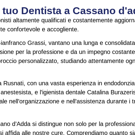
Il tuo Dentista a Cassano d'
isti altamente qualificati e costantemente aggiornat
nte confortevole e accogliente.
tt. Gianfranco Grassi, vantano una lunga e consolida
ione per la professione e da un impegno costante v
pproccio personalizzato, studiando attentamente og
ea Rusnati, con una vasta esperienza in endodonzi
anestesista, e l’igienista dentale Catalina Burazer
e nell’organizzazione e nell’assistenza durante i t
ano d’Adda si distingue non solo per la professional
 si affida alle nostre cure. Comprendiamo quanto sia