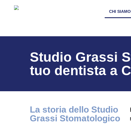
CHI SIAMO
Studio Grassi S
tuo dentista a
La storia dello Studio
Grassi Stomatologico