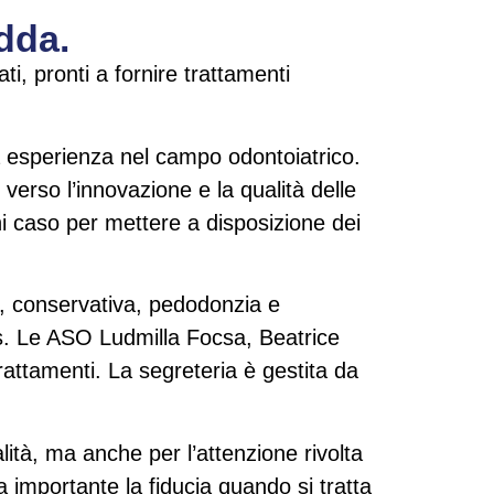
adda.
i, pronti a fornire trattamenti
ta esperienza nel campo odontoiatrico.
erso l’innovazione e la qualità delle
ni caso per mettere a disposizione dei
a, conservativa, pedodonzia e
is. Le ASO Ludmilla Focsa, Beatrice
rattamenti. La segreteria è gestita da
ità, ma anche per l’attenzione rivolta
 importante la fiducia quando si tratta