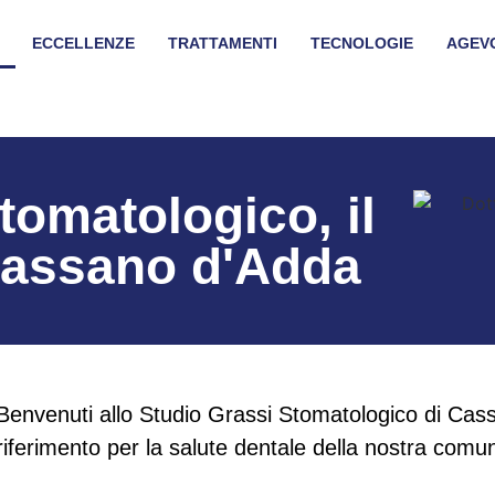
ECCELLENZE
TRATTAMENTI
TECNOLOGIE
AGEV
tomatologico, il
 Cassano d'Adda
Benvenuti allo Studio Grassi Stomatologico di Cas
riferimento per la salute dentale della nostra comun