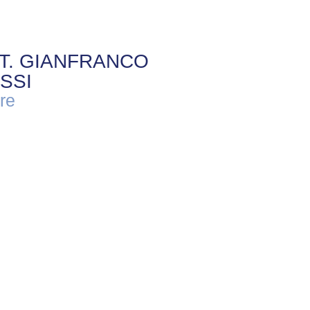
T. GIANFRANCO
SSI
are