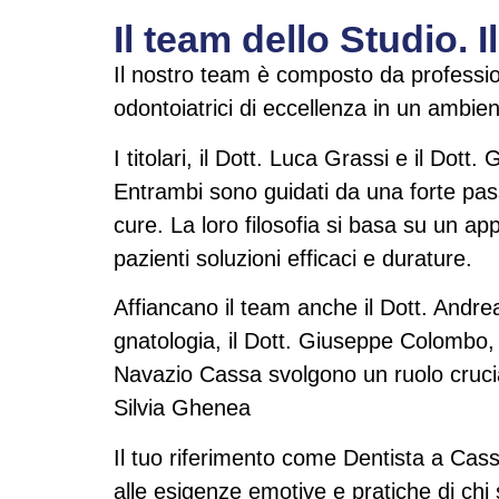
Il team dello Studio. 
Il nostro team è composto da profession
odontoiatrici di eccellenza in un ambie
I titolari, il Dott. Luca Grassi e il Do
Entrambi sono guidati da una forte pass
cure. La loro filosofia si basa su un a
pazienti soluzioni efficaci e durature.
Affiancano il team anche il Dott. Andr
gnatologia, il Dott. Giuseppe Colombo, 
Navazio Cassa svolgono un ruolo crucial
Silvia Ghenea
Il tuo riferimento come Dentista a Cass
alle esigenze emotive e pratiche di chi