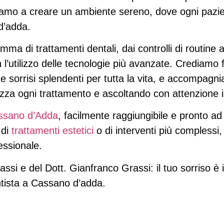
niamo a creare un ambiente sereno, dove ogni pazi
 d’adda.
amma di trattamenti dentali, dai controlli di routine
 l’utilizzo delle tecnologie più avanzate. Crediam
orrisi splendenti per tutta la vita, e accompagniam
zza ogni trattamento e ascoltando con attenzione i 
ssano d’Adda
, facilmente raggiungibile e pronto ad 
 di
trattamenti estetici
o di interventi più complessi, 
essionale.
rassi e del Dott. Gianfranco Grassi: il tuo sorriso è
ntista a Cassano d’adda.