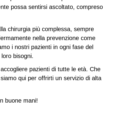
ente possa sentirsi ascoltato, compreso
 alla chirurgia più complessa, sempre
o fermamente nella prevenzione come
o i nostri pazienti in ogni fase del
loro bisogni.
accogliere pazienti di tutte le età. Che
siamo qui per offrirti un servizio di alta
 in buone mani!