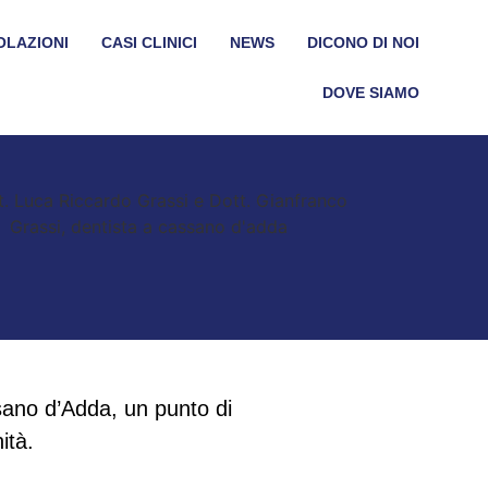
OLAZIONI
CASI CLINICI
NEWS
DICONO DI NOI
DOVE SIAMO
sano d’Adda, un punto di
ità.