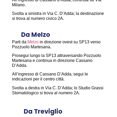
Milano.
Svolta a sinistra in Via C. D’Adda; la destinazione
si trova al numero civico 2A.
Da Melzo
Parti da
Melzo
in direzione ovest su
SP13
verso
Pozzuolo Martesana
.
Prosegui lungo la SP13 attraversando Pozzuolo
Martesana e continua in direzione
Cassano
D’Adda
.
All’ingresso di Cassano D’Adda, segui le
indicazioni per il
centro città
.
Svolta a destra in
Via C. D’Adda
; lo
Studio Grassi
Stomatologico
si trova al
numero 2A
.
Da Treviglio