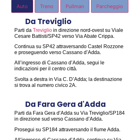
Auto
Treno
Pullman
Parcheggio
Da Treviglio
Parti da
Treviglio
in direzione nord-ovest su Viale
Cesare Battisti/SP42 verso Via Abate Crippa.
Continua su SP42 attraversando Castel Rozzone
e proseguendo verso Cassano d’Adda.
All’ingresso di Cassano d’Adda, segui le
indicazioni per il centro città.
Svolta a destra in Via C. D’Adda; la destinazione
si trova al numero civico 2A.
Da Fara Gera d'Adda
Parti da Fara Gera d’Adda su Via Treviglio/SP184
in direzione sud verso Cassano d’Adda.
Prosegui su SP184 attraversando il fiume Adda.
All’ingresso di Cassano d’Adda, continua su Via