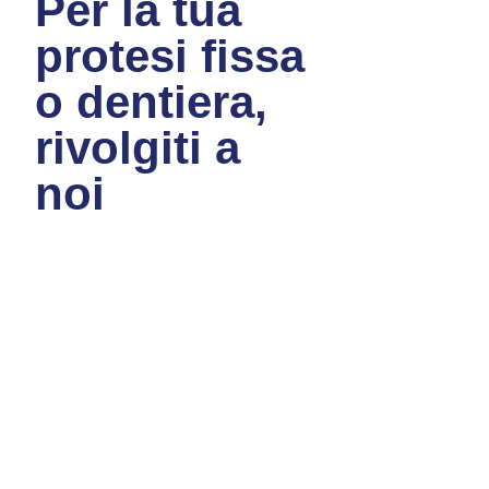
Per la tua
protesi fissa
o dentiera,
rivolgiti a
noi