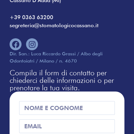
Cassano D’Adda (MI)
+39 0363 63200
segreteria@stomatologicocassano.it
Dir. San.: Luca Riccardo Grassi / Albo degli
Odontoiatri / Milano / n. 4670
Compila il form di contatto per
chiederci delle informazioni o per
prenotare la tua visita.