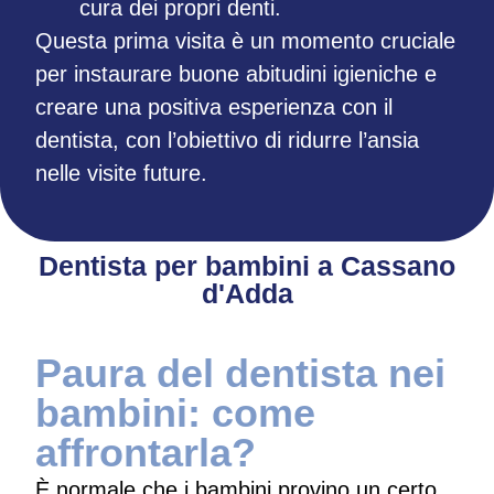
cura dei propri denti.
Questa prima visita è un momento cruciale
per instaurare buone abitudini igieniche e
creare una positiva esperienza con il
dentista, con l’obiettivo di ridurre l’ansia
nelle visite future.
Dentista per bambini a Cassano
d'Adda
Paura del dentista nei
bambini: come
affrontarla?
È normale che i bambini provino un certo