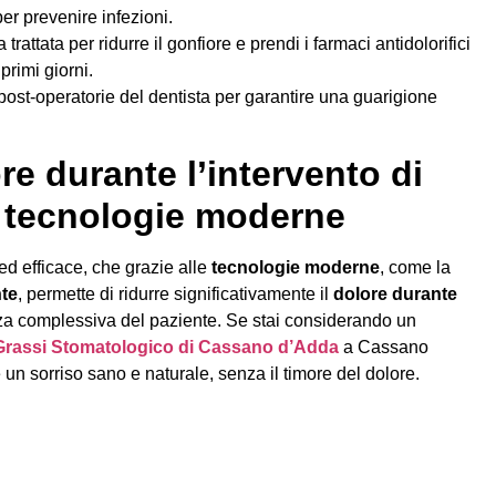
per prevenire infezioni.
 trattata per ridurre il gonfiore e prendi i farmaci antidolorifici
 primi giorni.
 post-operatorie del dentista per garantire una guarigione
e durante l’intervento di
e tecnologie moderne
ed efficace, che grazie alle
tecnologie moderne
, come la
te
, permette di ridurre significativamente il
dolore durante
za complessiva del paziente. Se stai considerando un
Grassi Stomatologico di Cassano d’Adda
a Cassano
un sorriso sano e naturale, senza il timore del dolore.