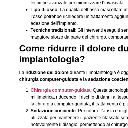
tecniche avanzate per minimizzare l’invasività.
Tipo di osso
: La qualità dell’osso mascellare inf
l’osso potrebbe richiedere un trattamento aggiu
adesione dell’impianto.
Tecniche tradizionali
: Gli interventi eseguiti 
maggiore sforzo da parte del chirurgo, comport
Come ridurre il dolore du
implantologia?
La
riduzione del dolore
durante l’implantologia è ogg
chirurgia computer-guidata
e la
sedazione coscien
Chirurgia computer-guidata
: Questa tecnologi
millimetrica, riducendo il rischio di danni ai tes
la chirurgia computer-guidata, il trattamento è p
Sedazione cosciente
: Per ridurre l’ansia e mig
utilizzata per mantenere il paziente rilassato 
notevolmente il disagio, permettendo al chirurgo 