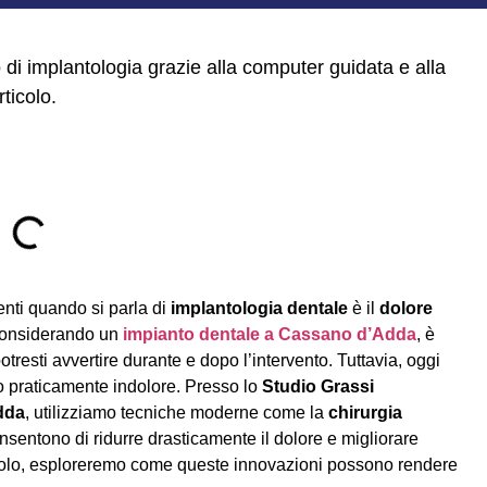
o di implantologia grazie alla computer guidata e alla
ticolo.
nti quando si parla di
implantologia dentale
è il
dolore
 considerando un
impianto dentale a Cassano d’Adda
, è
resti avvertire durante e dopo l’intervento. Tuttavia, oggi
o praticamente indolore. Presso lo
Studio Grassi
dda
, utilizziamo tecniche moderne come la
chirurgia
nsentono di ridurre drasticamente il dolore e migliorare
icolo, esploreremo come queste innovazioni possono rendere