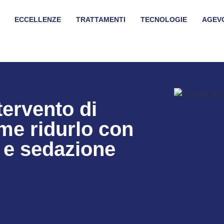
ECCELLENZE
TRATTAMENTI
TECNOLOGIE
AGEV
tervento di
me ridurlo con
 e sedazione