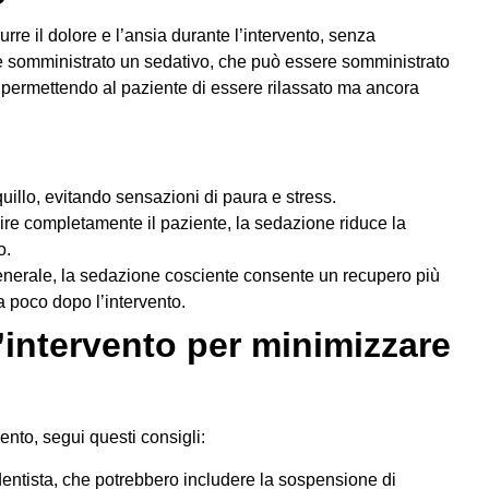
rre il dolore e l’ansia durante l’intervento, senza
 somministrato un sedativo, che può essere somministrato
, permettendo al paziente di essere rilassato ma ancora
quillo, evitando sensazioni di paura e stress.
re completamente il paziente, la sedazione riduce la
o.
generale, la sedazione cosciente consente un recupero più
a poco dopo l’intervento.
’intervento per minimizzare
vento, segui questi consigli:
 dentista, che potrebbero includere la sospensione di