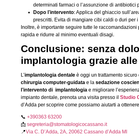
determinati farmaci o l’assunzione di antibiotici 
Dopo l’intervento
: Applica del ghiaccio sull’area
prescritti. Evita di mangiare cibi caldi o duri per i
Inoltre, è importante seguire tutte le raccomandazioni
rapida e ridurre al minimo eventuali disagi.
Conclusione: senza dolor
implantologia grazie all
L’
implantologia dentale
è oggi un trattamento sicuro 
chirurgia computer-guidata
e la
sedazione coscien
l’intervento di implantologia
e migliorare l’esperien
impianto dentale, prenota una visita presso il
Studio 
d’Adda per scoprire come possiamo aiutarti a ottenere 
📞
+390363 63200
📩
segreteria@stomatologicocassano.it
📍
Via C. D’Adda, 2A, 20062 Cassano d’Adda MI