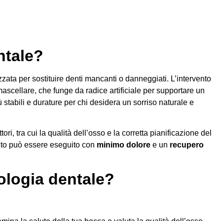
ntale?
zzata per sostituire denti mancanti o danneggiati. L’intervento
ascellare, che funge da radice artificiale per supportare un
ù stabili e durature per chi desidera un sorriso naturale e
ri, tra cui la qualità dell’osso e la corretta pianificazione del
ento può essere eseguito con
minimo dolore
e un
recupero
ologia dentale?