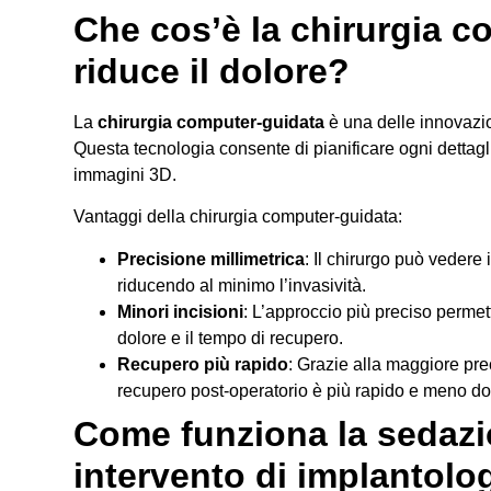
Che cos’è la chirurgia 
riduce il dolore?
La
chirurgia computer-guidata
è una delle innovazio
Questa tecnologia consente di pianificare ogni dettagli
immagini 3D.
Vantaggi della chirurgia computer-guidata:
Precisione millimetrica
: Il chirurgo può vedere 
riducendo al minimo l’invasività.
Minori incisioni
: L’approccio più preciso permett
dolore e il tempo di recupero.
Recupero più rapido
: Grazie alla maggiore prec
recupero post-operatorio è più rapido e meno do
Come funziona la sedazi
intervento di implantolo