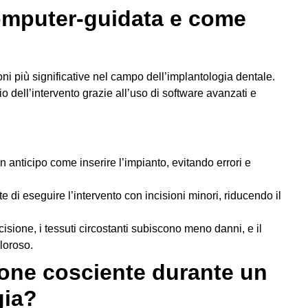
computer-guidata e come
ni più significative nel campo dell’implantologia dentale.
o dell’intervento grazie all’uso di software avanzati e
in anticipo come inserire l’impianto, evitando errori e
e di eseguire l’intervento con incisioni minori, riducendo il
isione, i tessuti circostanti subiscono meno danni, e il
loroso.
one cosciente durante un
gia?