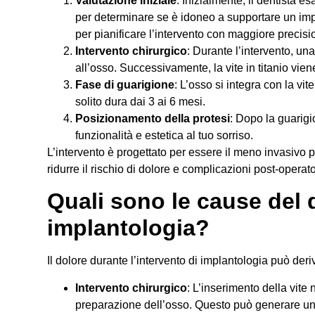
Valutazione iniziale
: Inizialmente, il dentista e
per determinare se è idoneo a supportare un im
per pianificare l’intervento con maggiore precisi
Intervento chirurgico
: Durante l’intervento, un
all’osso. Successivamente, la vite in titanio vie
Fase di guarigione
: L’osso si integra con la vi
solito dura dai 3 ai 6 mesi.
Posizionamento della protesi
: Dopo la guarigi
funzionalità e estetica al tuo sorriso.
L’intervento è progettato per essere il meno invasivo p
ridurre il rischio di dolore e complicazioni post-operato
Quali sono le cause del 
implantologia?
Il dolore durante l’intervento di implantologia può deriva
Intervento chirurgico
: L’inserimento della vite
preparazione dell’osso. Questo può generare un 