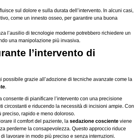
luisce sul dolore e sulla durata dell’intervento. In alcuni casi,
ntivo, come un innesto osseo, per garantire una buona
senza l’ausilio di tecnologie moderne potrebbero richiedere un
ando una manipolazione più invasiva.
rante l’intervento di
i possibile grazie all’adozione di tecniche avanzate come la
te
.
a consente di pianificare l’intervento con una precisione
suti circostanti e riducendo la necessità di incisioni ampie. Con
iù preciso, rapido e meno doloroso.
liorare il comfort del paziente, la
sedazione cosciente
viene
senza perderne la consapevolezza. Questo approccio riduce
di lavorare in modo più preciso e senza interruzioni.