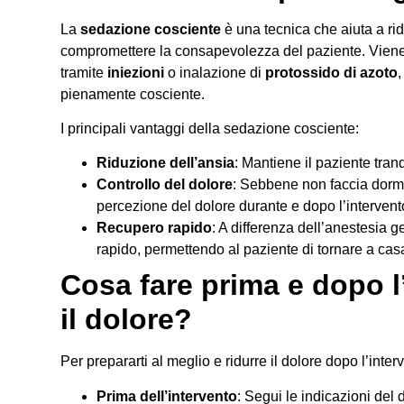
La
sedazione cosciente
è una tecnica che aiuta a ridu
compromettere la consapevolezza del paziente. Viene
tramite
iniezioni
o inalazione di
protossido di azoto
pienamente cosciente.
I principali vantaggi della sedazione cosciente:
Riduzione dell’ansia
: Mantiene il paziente tran
Controllo del dolore
: Sebbene non faccia dormi
percezione del dolore durante e dopo l’intervent
Recupero rapido
: A differenza dell’anestesia 
rapido, permettendo al paziente di tornare a cas
Cosa fare prima e dopo l
il dolore?
Per prepararti al meglio e ridurre il dolore dopo l’inter
Prima dell’intervento
: Segui le indicazioni del