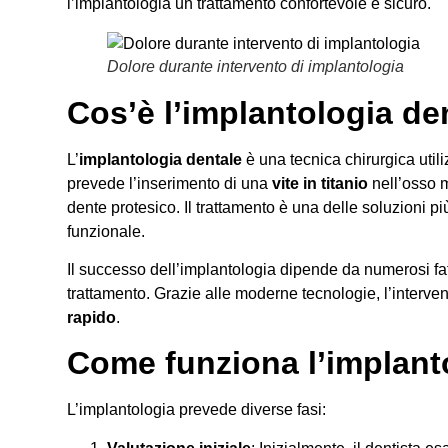
l’implantologia un trattamento confortevole e sicuro.
Dolore durante intervento di implantologia
Cos’è l’implantologia de
L’
implantologia dentale
è una tecnica chirurgica utili
prevede l’inserimento di una
vite in titanio
nell’osso m
dente protesico. Il trattamento è una delle soluzioni pi
funzionale.
Il successo dell’implantologia dipende da numerosi fatto
trattamento. Grazie alle moderne tecnologie, l’interv
rapido
.
Come funziona l’implant
L’implantologia prevede diverse fasi: