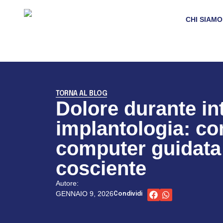
CHI SIAMO
TORNA AL BLOG
Dolore durante in
implantologia: co
computer guidata
cosciente
Autore:
GENNAIO 9, 2026
Condividi